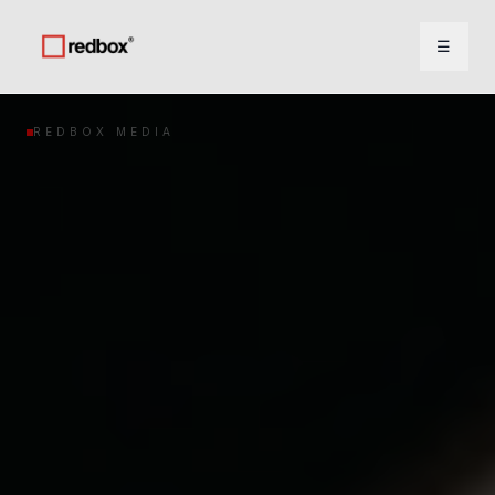
☰
REDBOX MEDIA